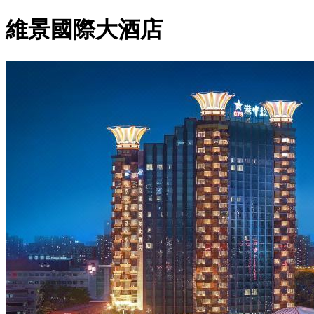
維景國際大酒店